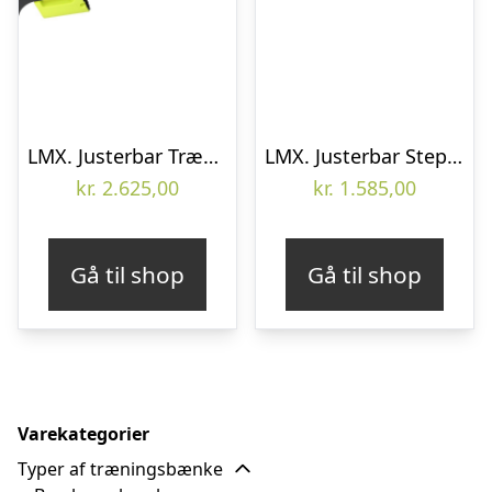
LMX. Justerbar Trænings- og Stepbænk
LMX. Justerbar Stepbænk
kr.
2.625,00
kr.
1.585,00
Gå til shop
Gå til shop
Varekategorier
Typer af træningsbænke