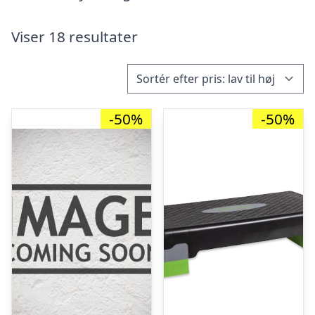
Viser 18 resultater
-50%
-50%