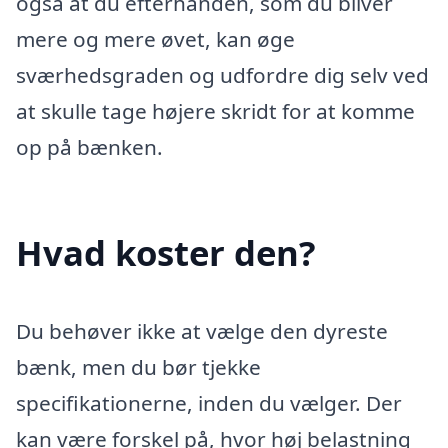
også at du efterhånden, som du bliver
mere og mere øvet, kan øge
sværhedsgraden og udfordre dig selv ved
at skulle tage højere skridt for at komme
op på bænken.
Hvad koster den?
Du behøver ikke at vælge den dyreste
bænk, men du bør tjekke
specifikationerne, inden du vælger. Der
kan være forskel på, hvor høj belastning