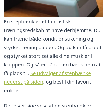
En stepbænk er et fantastisk
træningsredskab at have derhjemme. Du
kan træne både konditionstræning og
styrketræning på den. Og du kan få brugt
og styrket stort set alle dine muskler i
kroppen. Og så er sådan en bænk nem at
få plads til.
Se udvalget af stepbænke
nederst på siden
, og bestil din favorit
online.
Det giver sige selv, at en stepbænk er