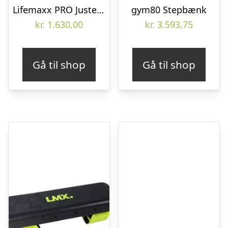
Lifemaxx PRO Justerbar Stepbænk
gym80 Stepbænk
kr.
1.630,00
kr.
3.593,75
Gå til shop
Gå til shop