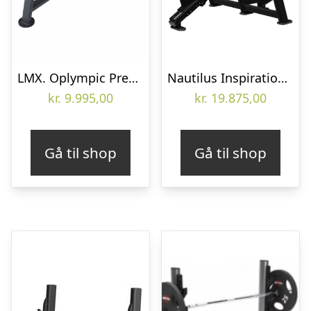
LMX. Oplympic Press Pro Bænkpres. Funktionelt træningsudstyr. En træningsbænk af højeste kvalitet. Reducerer risikoen for skader.
Nautilus Inspiration Olympisk Incl. Bench
kr.
9.995,00
kr.
19.875,00
Gå til shop
Gå til shop