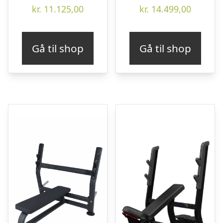
kr.
11.125,00
kr.
14.499,00
Gå til shop
Gå til shop