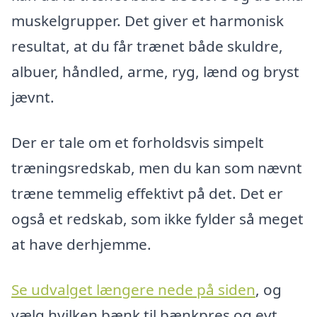
muskelgrupper. Det giver et harmonisk
resultat, at du får trænet både skuldre,
albuer, håndled, arme, ryg, lænd og bryst
jævnt.
Der er tale om et forholdsvis simpelt
træningsredskab, men du kan som nævnt
træne temmelig effektivt på det. Det er
også et redskab, som ikke fylder så meget
at have derhjemme.
Se udvalget længere nede på siden
, og
vælg hvilken bænk til bænkpres og evt.