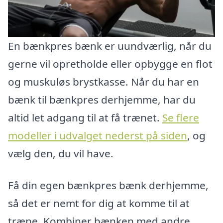
En bænkpres bænk er uundværlig, når du
gerne vil opretholde eller opbygge en flot
og muskuløs brystkasse. Når du har en
bænk til bænkpres derhjemme, har du
altid let adgang til at få trænet.
Se flere
modeller i udvalget nederst på siden
, og
vælg den, du vil have.
Få din egen bænkpres bænk derhjemme,
så det er nemt for dig at komme til at
træne. Kombiner bænken med andre