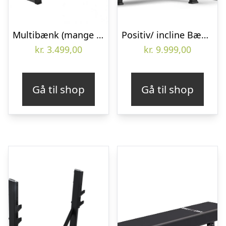
Multibænk (mange træningsmuligheder)
Positiv/ incline Bænkpres (Skaffevare)
kr.
3.499,00
kr.
9.999,00
Gå til shop
Gå til shop