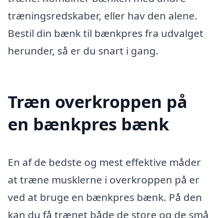
træningsredskaber, eller hav den alene.
Bestil din bænk til bænkpres fra udvalget
herunder, så er du snart i gang.
Træn overkroppen på
en bænkpres bænk
En af de bedste og mest effektive måder
at træne musklerne i overkroppen på er
ved at bruge en bænkpres bænk. På den
kan du få trænet både de store og de små