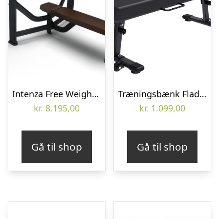
Intenza Free Weight Line Olympisk Bænkpres
Træningsbænk Flad – sammenklappelig med hjul
kr.
8.195,00
kr.
1.099,00
Gå til shop
Gå til shop