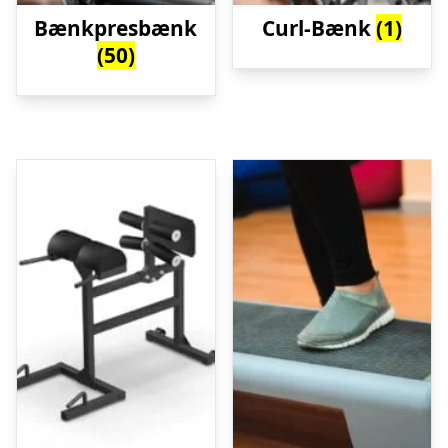
Bænkpresbænk
Curl-Bænk
(1)
(50)