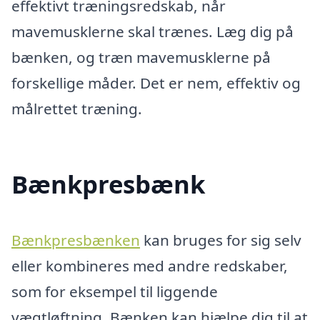
effektivt træningsredskab, når
mavemusklerne skal trænes. Læg dig på
bænken, og træn mavemusklerne på
forskellige måder. Det er nem, effektiv og
målrettet træning.
Bænkpresbænk
Bænkpresbænken
kan bruges for sig selv
eller kombineres med andre redskaber,
som for eksempel til liggende
vægtløftning. Bænken kan hjælpe dig til at