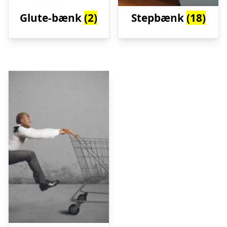
Glute-bænk
(2)
Stepbænk
(18)