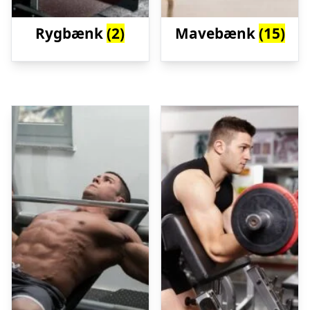
Rygbænk
(2)
Mavebænk
(15)