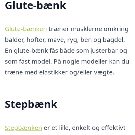
Glute-bænk
Glute-bænken
træner musklerne omkring
balder, hofter, mave, ryg, ben og bagdel.
En glute-bænk fås både som justerbar og
som fast model. På nogle modeller kan du
træne med elastikker og/eller vægte.
Stepbænk
Stepbænken
er et lille, enkelt og effektivt