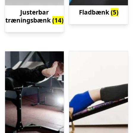
Justerbar
Fladbænk
(5)
træningsbænk
(14)