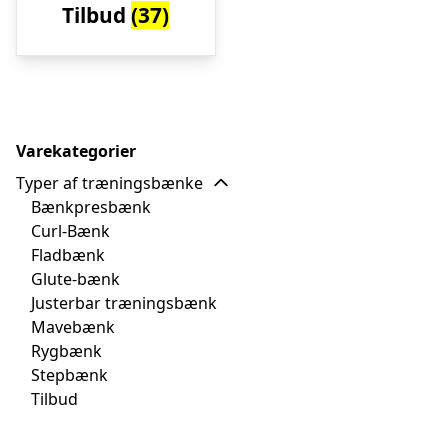
Tilbud
(37)
Varekategorier
Typer af træningsbænke
Bænkpresbænk
Curl-Bænk
Fladbænk
Glute-bænk
Justerbar træningsbænk
Mavebænk
Rygbænk
Stepbænk
Tilbud