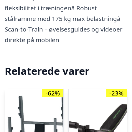
fleksibilitet i træningenâ Robust
stålramme med 175 kg max belastningâ
Scan-to-Train – øvelsesguides og videoer
direkte på mobilen
Relaterede varer
-62%
-23%