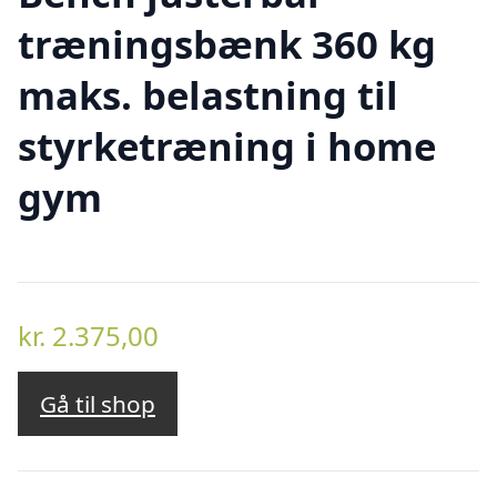
træningsbænk 360 kg
maks. belastning til
styrketræning i home
gym
kr.
2.375,00
Gå til shop