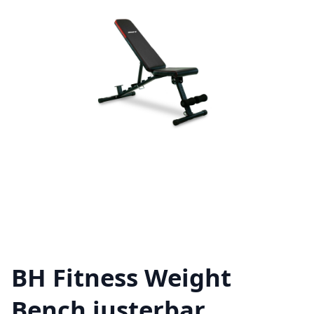
BH Fitness Weight
Bench justerbar