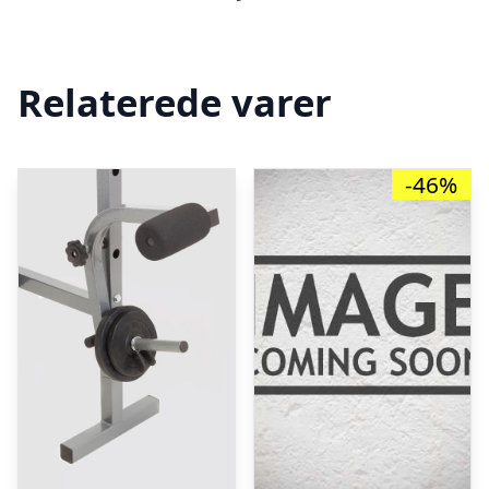
Relaterede varer
-46%