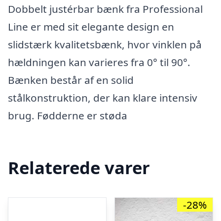
Dobbelt justérbar bænk fra Professional
Line er med sit elegante design en
slidstærk kvalitetsbænk, hvor vinklen på
hældningen kan varieres fra 0° til 90°.
Bænken består af en solid
stålkonstruktion, der kan klare intensiv
brug. Fødderne er støda
Relaterede varer
-28%