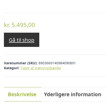
kr.
5.495,00
Gå til shop
Varenummer (SKU):
8903669140984090891
Kategori:
Typer af træningsbænke
Beskrivelse
Yderligere information