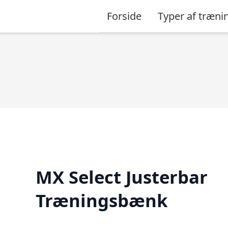
Forside
Typer af træn
MX Select Justerbar
Træningsbænk