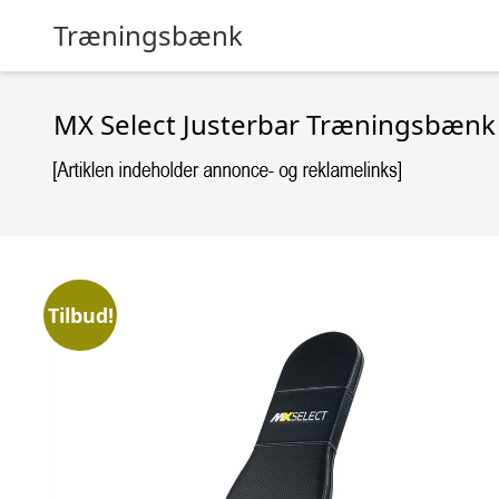
Træningsbænk
MX Select Justerbar Træningsbænk
Tilbud!