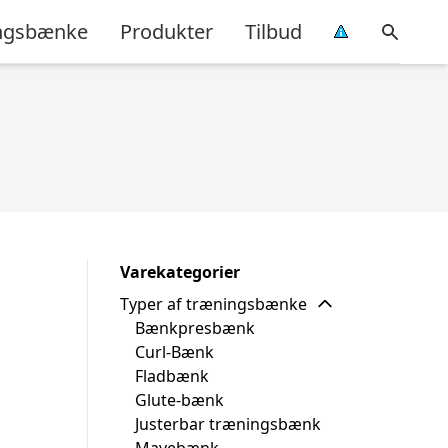
ingsbænke
Produkter
Tilbud
Varekategorier
Typer af træningsbænke
Bænkpresbænk
Curl-Bænk
Fladbænk
Glute-bænk
Justerbar træningsbænk