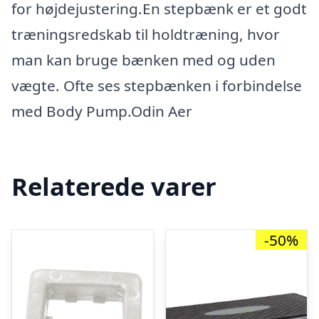
for højdejustering.En stepbænk er et godt
træningsredskab til holdtræning, hvor
man kan bruge bænken med og uden
vægte. Ofte ses stepbænken i forbindelse
med Body Pump.Odin Aer
Relaterede varer
-50%