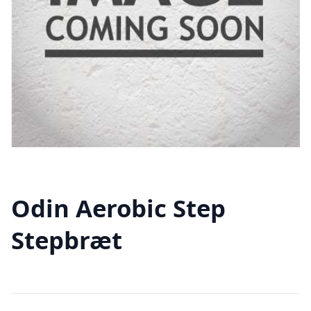
Odin Aerobic Step
Stepbræt