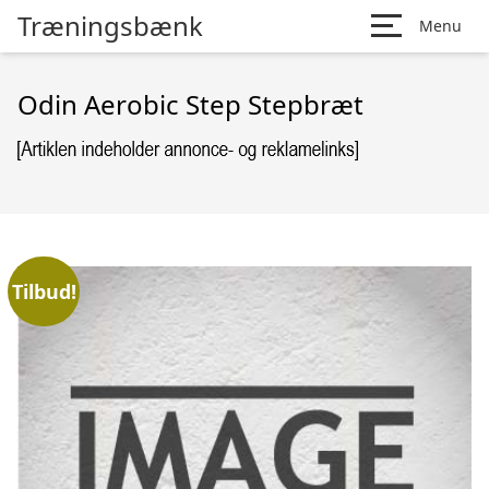
Træningsbænk
Menu
Odin Aerobic Step Stepbræt
Tilbud!