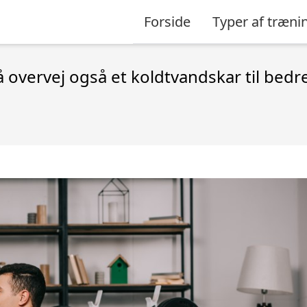
Forside
Typer af træn
overvej også et koldtvandskar til bedre