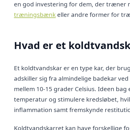
en god investering for dem, der træner
træningsbænk
eller andre former for tr
Hvad er et koldtvands
Et koldtvandskar er en type kar, der brug
adskiller sig fra almindelige badekar ve
mellem 10-15 grader Celsius. Ideen bag 
temperatur og stimulere kredsløbet, hv
inflammation samt fremskynde restituti
Koldtvandskarret kan have forskellige for