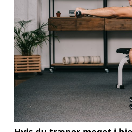
Hvis du træner meget i hj