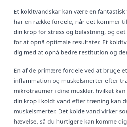
Et koldtvandskar kan være en fantastisk 
har en række fordele, når det kommer til
din krop for stress og belastning, og det
for at opnå optimale resultater. Et kold
dig med at opnå bedre restitution og de
En af de primære fordele ved at bruge et
inflammation og muskelsmerter efter træ
mikrotraumer i dine muskler, hvilket ka
din krop i koldt vand efter træning ka
muskelsmerter. Det kolde vand virker so
hævelse, så du hurtigere kan komme dig 