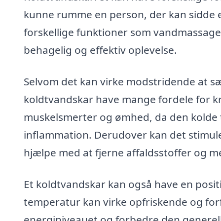
kunne rumme en person, der kan sidde el
forskellige funktioner som vandmassage, 
behagelig og effektiv oplevelse.
Selvom det kan virke modstridende at sæt
koldtvandskar have mange fordele for kr
muskelsmerter og ømhed, da den kolde t
inflammation. Derudover kan det stimule
hjælpe med at fjerne affaldsstoffer og m
Et koldtvandskar kan også have en positi
temperatur kan virke opfriskende og for
energiniveauet og forbedre den generel