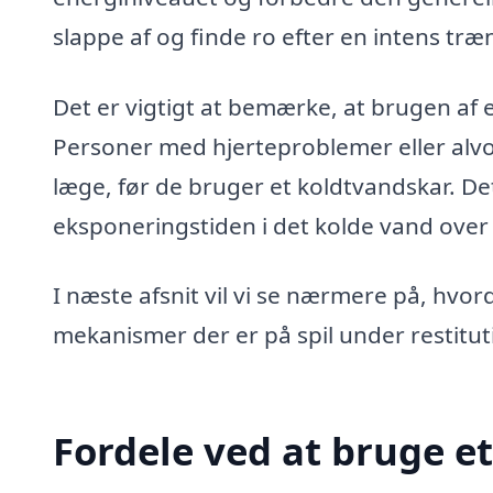
slappe af og finde ro efter en intens træ
Det er vigtigt at bemærke, at brugen af et
Personer med hjerteproblemer eller alv
læge, før de bruger et koldtvandskar. De
eksponeringstiden i det kolde vand over 
I næste afsnit vil vi se nærmere på, hvo
mekanismer der er på spil under restitut
Fordele ved at bruge et