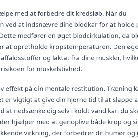
ælpe med at forbedre dit kredsløb. Når du
n ved at indsnævre dine blodkar for at holde 
Dette medfører en øget blodcirkulation, da b
 for at opretholde kropstemperaturen. Den øg
ffaldsstoffer og laktat fra dine muskler, hvilk
risikoen for muskelstivhed.
v effekt på din mentale restitution. Træning 
er vigtigt at give din hjerne tid til at slappe 
d at nedsænke dig selv i koldt vand kan du s
 der hjælper med at genoplive både krop og si
kkende virkning, der forbedrer dit humør og 