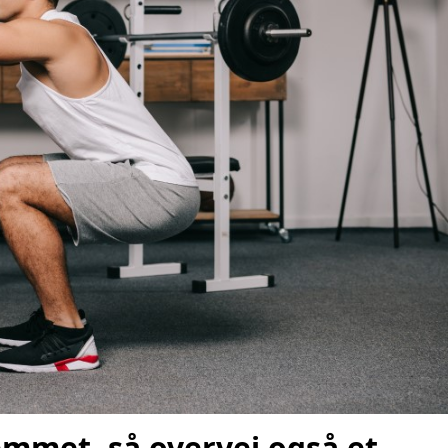
emmet, så overvej også et