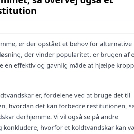
stitution
jemme, er der opstået et behov for alternative
 løsning, der vinder popularitet, er brugen af 
e en effektiv og gavnlig måde at hjælpe krop
oldtvandskar er, fordelene ved at bruge det til
en, hvordan det kan forbedre restitutionen, 
dskar derhjemme. Vi vil også se på andre
g konkludere, hvorfor et koldtvandskar kan v