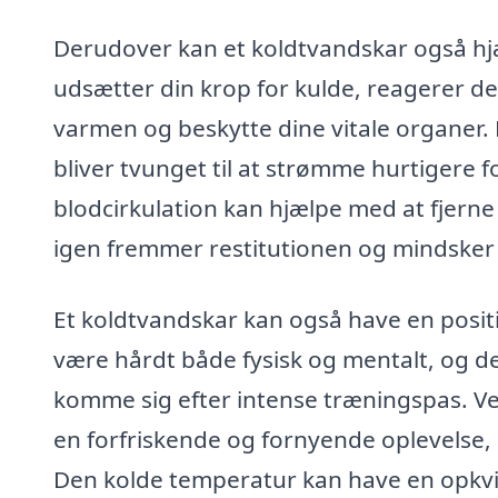
Derudover kan et koldtvandskar også hj
udsætter din krop for kulde, reagerer de
varmen og beskytte dine vitale organer. 
bliver tvunget til at strømme hurtigere
blodcirkulation kan hjælpe med at fjerne a
igen fremmer restitutionen og mindsker 
Et koldtvandskar kan også have en positi
være hårdt både fysisk og mentalt, og det 
komme sig efter intense træningspas. Ve
en forfriskende og fornyende oplevelse,
Den kolde temperatur kan have en opkvi