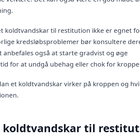
ning.
 koldtvandskar til restitution ikke er egnet for
orlige kredsløbsproblemer bør konsultere der
t anbefales også at starte gradvist og øge
tid for at undgå ubehag eller chok for kroppe
rdan et koldtvandskar virker på kroppen og hvi
ionen.
 koldtvandskar til restitu