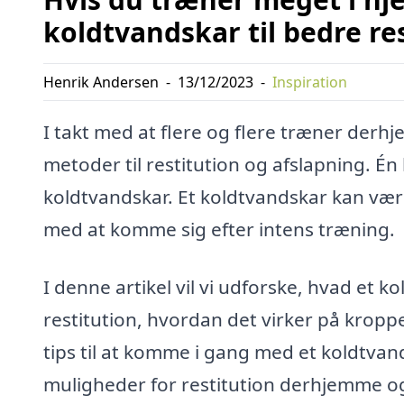
koldtvandskar til bedre re
Henrik Andersen
-
13/12/2023
-
Inspiration
I takt med at flere og flere træner derh
metoder til restitution og afslapning. Én
koldtvandskar. Et koldtvandskar kan vær
med at komme sig efter intens træning.
I denne artikel vil vi udforske, hvad et k
restitution, hvordan det virker på kropp
tips til at komme i gang med et koldtvan
muligheder for restitution derhjemme o