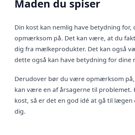
Maden du spiser
Din kost kan nemlig have betydning for,
opmærksom på. Det kan være, at du fakti
dig fra mælkeprodukter. Det kan også væ
dette også kan have betydning for dine
Derudover bør du være opmærksom på, o
kan være en af årsagerne til problemet. 
kost, så er det en god idé at gå til lægen 
dig.