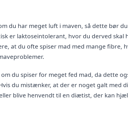
 om du har meget luft i maven, så dette bør d
sk er laktoseintolerant, hvor du derved skal 
re, at du ofte spiser mad med mange fibre, 
 maveproblemer.
m du spiser for meget fed mad, da dette og
Hvis du mistænker, at der er noget galt med d
eller blive henvendt til en diætist, der kan hjæ