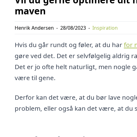
maven
Henrik Andersen
-
28/08/2023
-
Inspiration
Hvis du går rundt og føler, at du har
for 
gøre ved det. Det er selvfølgelig aldrig r
Det er jo ofte helt naturligt, men nogle 
være til gene.
Derfor kan det være, at du bør lave nogl
problem, eller også kan det være, at du